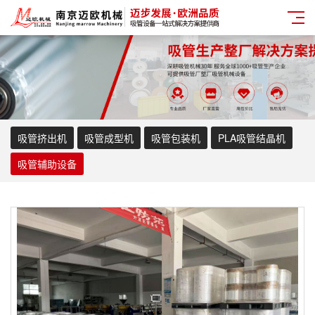
吸管挤出机
吸管成型机
吸管包装机
PLA吸管结晶机
吸管辅助设备