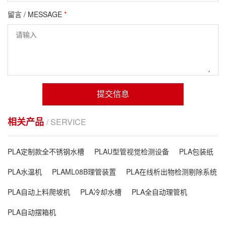
留言 / MESSAGE
*
提交信息
相关产品
/ SERVICE
PLA定制款全不锈钢水槽
PLAU型管视觉检测设备
PLA包装纸
PLA水温机
PLAML08B理管装置
PLA在线析出物检测剔除系统
PLA自动上料爬坡机
PLA冷却水槽
PLA全自动理管机
PLA自动摆箱机